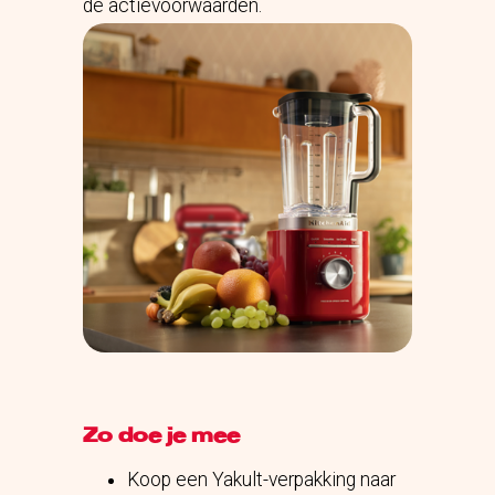
de actievoorwaarden.
Zo doe je mee
Koop een Yakult-verpakking naar