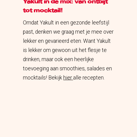
Yakult in de mix: van ontbijt
tot mocktail!
Omdat Yakult in een gezonde leefstijl
past, denken we graag met je mee over
lekker en gevarieerd eten. Want Yakult
is lekker om gewoon uit het flesje te
drinken, maar ook een heerlijke
toevoeging aan smoothies, salades en
mocktails! Bekijk
hier
alle recepten.