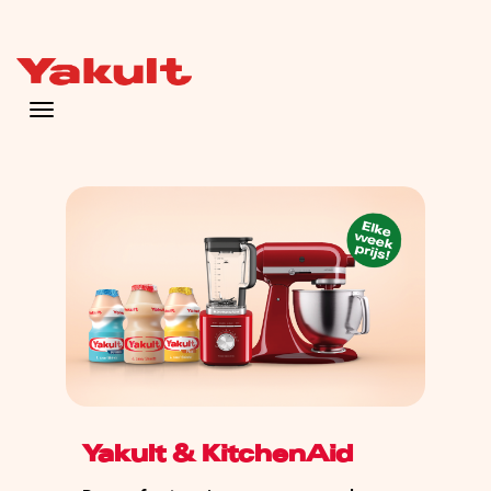
Toggle navigation
Yakult & KitchenAid