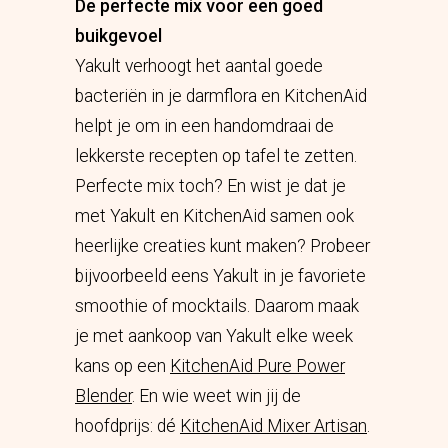
De perfecte mix voor een goed
buikgevoel
Yakult verhoogt het aantal goede
bacteriën in je darmflora en KitchenAid
helpt je om in een handomdraai de
lekkerste recepten op tafel te zetten.
Perfecte mix toch? En wist je dat je
met Yakult en KitchenAid samen ook
heerlijke creaties kunt maken? Probeer
bijvoorbeeld eens Yakult in je favoriete
smoothie of mocktails. Daarom maak
je met aankoop van Yakult elke week
kans op een
KitchenAid Pure Power
Blender
. En wie weet win jij de
hoofdprijs: dé
KitchenAid Mixer Artisan
.